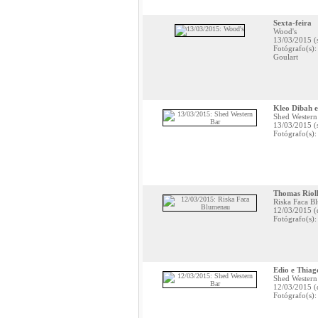
Sexta-feira
Wood's
13/03/2015 (
Fotógrafo(s)
Goulart
Kleo Dibah e
Shed Western
13/03/2015 (
Fotógrafo(s)
Thomas Riol
Riska Faca B
12/03/2015 (
Fotógrafo(s):
Edio e Thiag
Shed Western
12/03/2015 (
Fotógrafo(s)