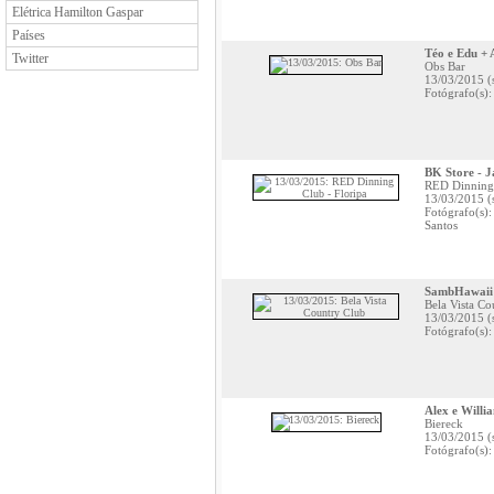
Elétrica Hamilton Gaspar
Países
Téo e Edu + 
Twitter
Obs Bar
13/03/2015 (
Fotógrafo(s):
BK Store - 
RED Dinning 
13/03/2015 (
Fotógrafo(s):
Santos
SambHawaii
Bela Vista Co
13/03/2015 (
Fotógrafo(s)
Alex e Willi
Biereck
13/03/2015 (
Fotógrafo(s):