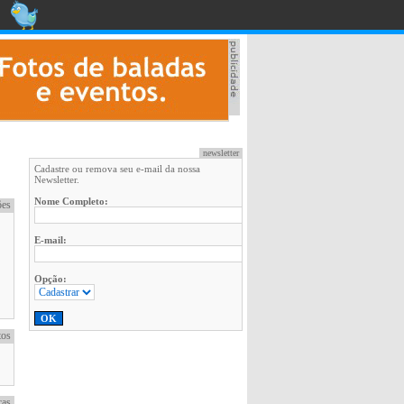
newsletter
Cadastre ou remova seu e-mail da nossa
Newsletter.
Nome Completo:
ões
E-mail:
Opção:
tos
cas