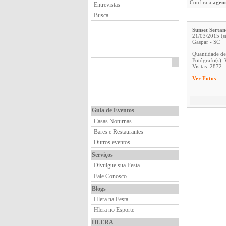
Confira a
agen
Entrevistas
Busca
Sunset Sertan
21/03/2015 (s
Gaspar - SC
Quantidade de
Fotógrafo(s): 
Visitas: 2872
Ver Fotos
Guia de Eventos
Casas Noturnas
Bares e Restaurantes
Outros eventos
Serviços
Divulgue sua Festa
Fale Conosco
Blogs
Hlera na Festa
Hlera no Esporte
HLERA