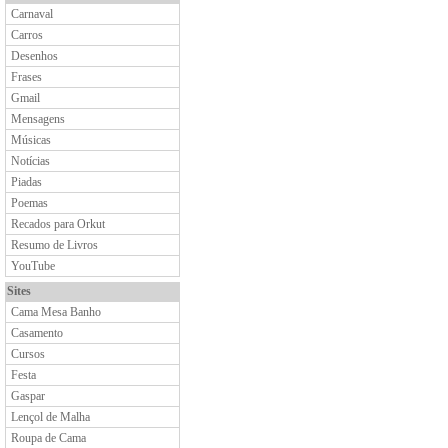
Carnaval
Carros
Desenhos
Frases
Gmail
Mensagens
Músicas
Notícias
Piadas
Poemas
Recados para Orkut
Resumo de Livros
YouTube
Sites
Cama Mesa Banho
Casamento
Cursos
Festa
Gaspar
Lençol de Malha
Roupa de Cama