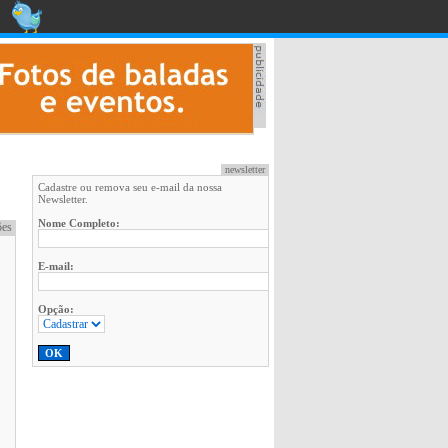
newsletter
Cadastre ou remova seu e-mail da nossa
Newsletter.
Nome Completo:
ões
E-mail:
Opção: