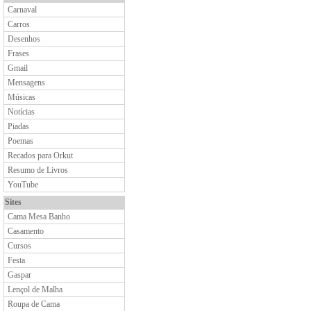
Carnaval
Carros
Desenhos
Frases
Gmail
Mensagens
Músicas
Notícias
Piadas
Poemas
Recados para Orkut
Resumo de Livros
YouTube
Sites
Cama Mesa Banho
Casamento
Cursos
Festa
Gaspar
Lençol de Malha
Roupa de Cama