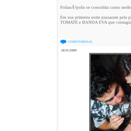
FolianÃ³polis se consolida como melh
Em sua primeira noite passaram pela p
TOMATE e BANDA EVA que contagiaram
COMENTÁRIOS (0)
20/11/2009