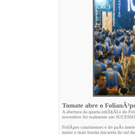
Tomate abre o FolianÃ³po
A abertura da quarta ediÃ§Ã£o do Folia
novembro foi realmente um SUCESSO
FoliÃµes catarinenses e do paÃ­s inte
maior e mais bonita micareta do sul do