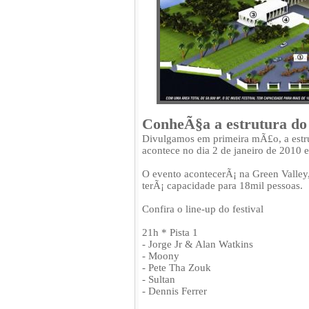
ConheÃ§a a estrutura do
Divulgamos em primeira mÃ£o, a est
acontece no dia 2 de janeiro de 2010
O evento acontecerÃ¡ na Green Valley
terÃ¡ capacidade para 18mil pessoas.
Confira o line-up do festival
21h * Pista 1
- Jorge Jr & Alan Watkins
- Moony
- Pete Tha Zouk
- Sultan
- Dennis Ferrer