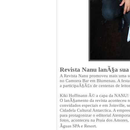
Revista Nanu lanÃ§a sua
A Revista Nanu promoveu mais uma su
no Camorra Bar em Blumenau. A festa 
a participaÃ§Ã£o de centenas de leito
Kiki Hoffmann Ã© a capa da NANU! 
O lanÃ§amento da revista aconteceu na
convidados especiais e em Joinville,
Cidadela Cultural Antarctica. A empres
para protagonizar o editorial Atempor
fotos, aconteceu na Praia dos Amores
Ãguas SPA e Resort.