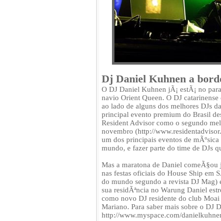
Dj Daniel Kuhnen a bord
O DJ Daniel Kuhnen jÃ¡ estÃ¡ no par
navio Orient Queen. O DJ catarinense
ao lado de alguns dos melhores DJs da
principal evento premium do Brasil des
Resident Advisor como o segundo mel
novembro (http://www.residentadvisor
um dos principais eventos de mÃºsica 
mundo, e fazer parte do time de DJs 
Mas a maratona de Daniel comeÃ§ou jÃ
nas festas oficiais do House Ship em
do mundo segundo a revista DJ Mag)
sua residÃªncia no Warung Daniel es
como novo DJ residente do club Moai
Mariano. Para saber mais sobre o DJ D
http://www.myspace.com/danielkuhnen