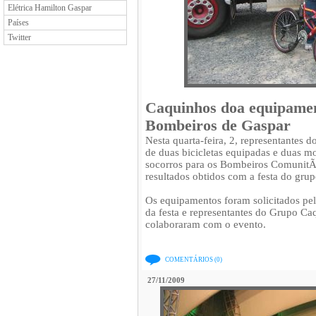
Elétrica Hamilton Gaspar
Países
Twitter
Caquinhos doa equipame
Bombeiros de Gaspar
Nesta quarta-feira, 2, representante
de duas bicicletas equipadas e duas 
socorros para os Bombeiros ComunitÃ
resultados obtidos com a festa do gru
Os equipamentos foram solicitados pe
da festa e representantes do Grupo C
colaboraram com o evento.
COMENTÁRIOS (0)
27/11/2009